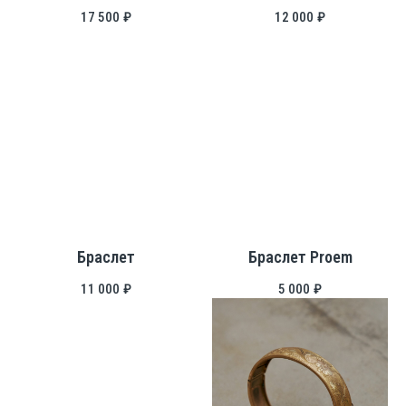
17 500
₽
12 000
₽
Браслет
Браслет Proem
11 000
₽
5 000
₽