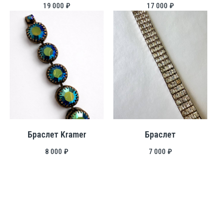
19 000
₽
17 000
₽
Браслет Kramer
Браслет
8 000
₽
7 000
₽