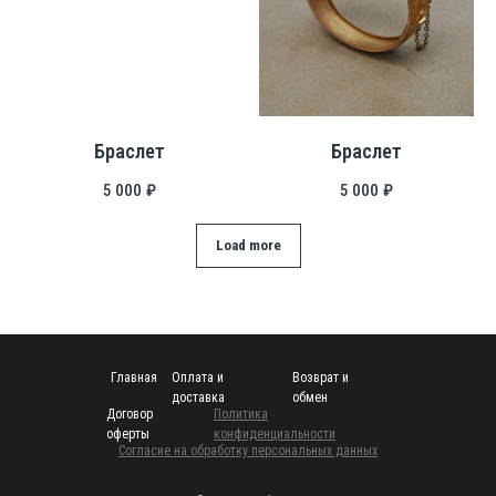
Браслет
Браслет
5 000
₽
5 000
₽
Load more
Главная
Оплата и
Возврат и
доставка
обмен
Договор
Политика
оферты
конфиденциальности
Согласие на обработку персональных данных