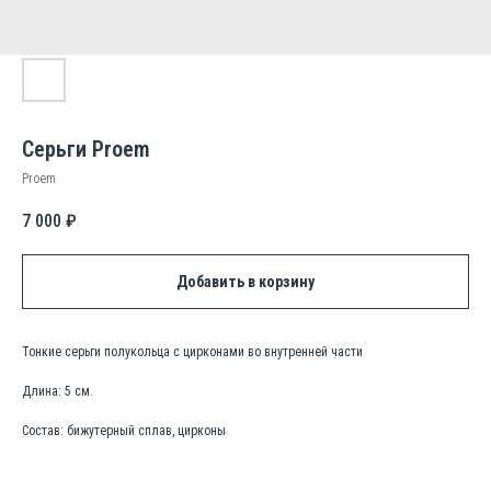
Серьги Proem
Proem
7 000
₽
Добавить в корзину
Тонкие серьги полукольца с цирконами во внутренней части
Длина: 5 см.
Состав: бижутерный сплав, цирконы