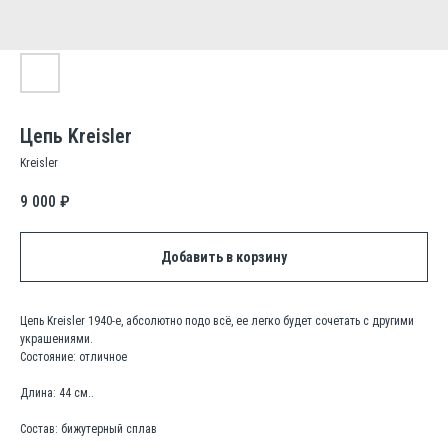
Цепь Kreisler
Kreisler
9 000
₽
Добавить в корзину
Цепь Kreisler 1940-е, абсолютно подо всё, ее легко будет сочетать с другими
украшениями.
Состояние: отличное
Длина: 44 см..
Состав: бижутерный сплав