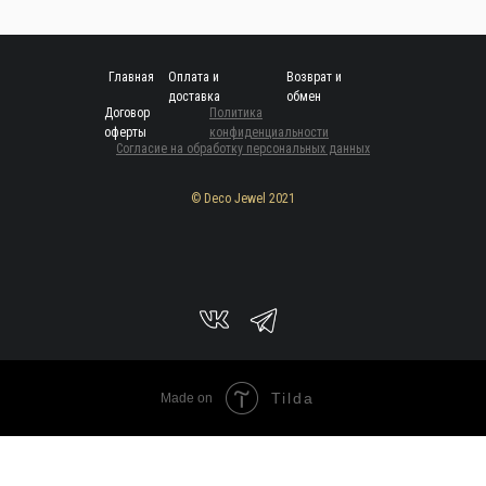
Главная
Оплата и
Возврат и
доставка
обмен
Договор
Политика
оферты
конфиденциальности
Согласие на обработку персональных данных
© Deco Jewel 2021
Tilda
Made on